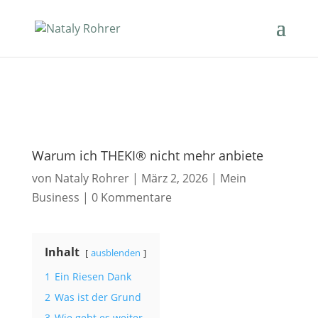
Warum ich THEKI® nicht mehr anbiete
von
Nataly Rohrer
|
März 2, 2026
|
Mein
Business
|
0 Kommentare
Inhalt
ausblenden
1
Ein Riesen Dank
2
Was ist der Grund
3
Wie geht es weiter