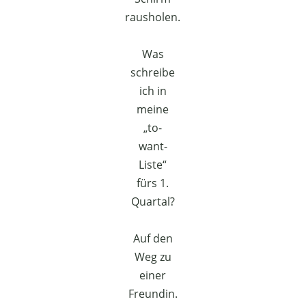
rausholen.
Was
schreibe
ich in
meine
„to-
want-
Liste“
fürs 1.
Quartal?
Auf den
Weg zu
einer
Freundin.