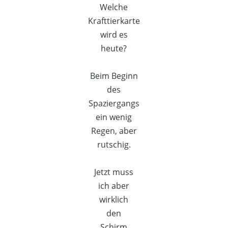
Welche
Krafttierkarte
wird es
heute?
Beim Beginn
des
Spaziergangs
ein wenig
Regen, aber
rutschig.
Jetzt muss
ich aber
wirklich
den
Schirm