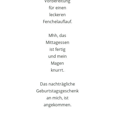
Vorbereitung
für einen
leckeren
Fenchelauflauf.
Mhh, das
Mittagessen
ist fertig
und mein
Magen
knurrt.
Das nachträgliche
Geburtstagsgeschenk
an mich, ist
angekommen.